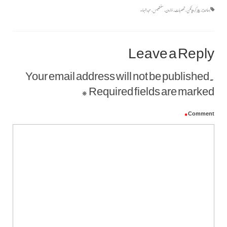
بہائئ
,
پیٹر کروپوٹکن
,
تعصبات
,
ڈارون
,
سنتھیسس
,
عبدالبہاء
Leave a Reply
Your email address will not be published.
*
Required fields are marked
*
Comment