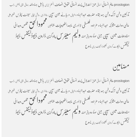
ؑعالم انسانی
استدلال پسند
انسانی حقوق
انصاف
بائبل
بہاءاللہ
proslogion
اسانی حقوق
اَنسلم
ایران
بہائی
بینی ڈکٹن راہب
تارکین وطن
ترک وطن
جہد بقاء
حضرت عبدالبہاء
دریائے میسی سیپی
سینٹ پطرس
دانیال
رواداری
روشن خیالی
شمشیرعلی
محمودالحق
فلسفی
عالمی دولت مشترکہ
عبدالبہاء
لاادری
مابعدالطبیعیات
مخلص وجدانی
علم الوجود
متشککین
ولیم سیئرس
ڈیوڈلیگنس
میسی سیپی
ڈارون
ڈیوڈ
مفاوضات
مینی سوٹا
پناہ گزین
وجودیاتی بحث
لیگنس
یسوع
ڈیکارٹ
کروسبی
کلیفورڈ
کینٹ بری
مضامین
ؑعالم انسانی
استدلال پسند
انسانی حقوق
انصاف
بائبل
بہاءاللہ
proslogion
اسانی حقوق
اَنسلم
ایران
بہائی
بینی ڈکٹن راہب
تارکین وطن
ترک وطن
جہد بقاء
حضرت عبدالبہاء
دریائے میسی سیپی
سینٹ پطرس
دانیال
رواداری
روشن خیالی
شمشیرعلی
محمودالحق
فلسفی
عالمی دولت مشترکہ
عبدالبہاء
لاادری
مابعدالطبیعیات
مخلص وجدانی
علم الوجود
متشککین
ولیم سیئرس
ڈیوڈلیگنس
میسی سیپی
ڈارون
ڈیوڈ
مفاوضات
مینی سوٹا
پناہ گزین
وجودیاتی بحث
لیگنس
یسوع
ڈیکارٹ
کروسبی
کلیفورڈ
کینٹ بری